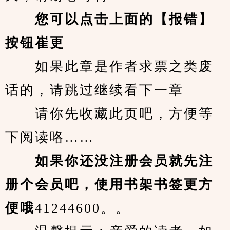
您可以点击上面的【报错】
按钮崔更
　　如果此章是作者求票之类废
话的，请跳过继续看下一章
　　请你先收藏此页吧，方便等
下阅读咯……
　　如果你还没注册会员就先注
册个会员吧，使用书架书签更方
便哦
41244600。。