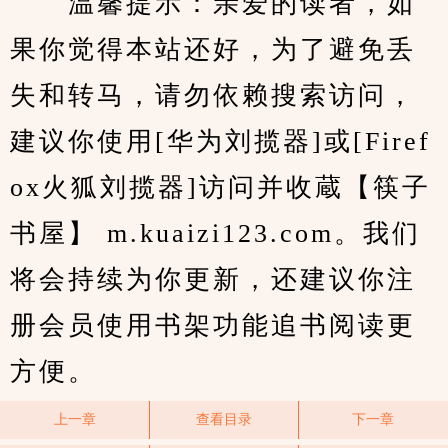
　　温馨提示：亲爱的读者，如
果你觉得本站还好，为了避免丢
失和转马，请勿依赖搜索访问，
建议你使用[华为刘揽器]或[Firef
ox火狐刘揽器]访问并收蔵【筷子
书屋】 m.kuaizi123.com。我们
将会持续为你更新，还建议你注
册会员使用书架功能追书阅读更
方便。
上一章
查看目录
下一章