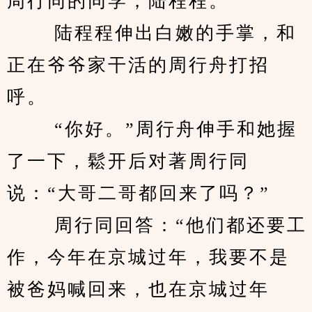
周行同的同学，陆程程。” 
　　 陆程程伸出白嫩的手掌，和
正在爷爷家干活的周行舟打招
呼。 
　　 “你好。”周行舟伸手和她握
了一下，鬆开后对著周行同
说：“大哥二哥都回来了吗？” 
　　 周行同回答：“他们都还要工
作，今年在京城过年，我要不是
被爸妈喊回来，也在京城过年