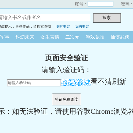
账号：
密码
温馨提示：更多作品，请搜索查找
临时书架
我的书架
军事
科幻未来
女生言情
二次元
游戏竞技
仙侠武侠
页面安全验证
请输入验证码：
看不清刷新
示：如无法验证，请使用谷歌Chrome浏览