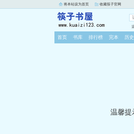
将本站设为首页
收藏筷子官网
首页
书库
排行榜
完本
历史
温馨提