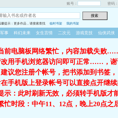
账号：
密码
温馨提示：更多作品，请搜索查找
临时书架
我的书架
军事
科幻未来
女生言情
二次元
游戏竞技
仙侠武侠
当前电脑板网络繁忙，内容加载失败…
请改用手机浏览器访问即可正常……，谢
建议您注册个帐号，把书添加到书签，
后在手机版上登录帐号可以直接点开继续
提示：此时刷新无效，必须转手机版才
繁忙时段：中午11、12点，晚上20点之