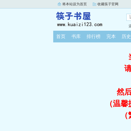
将本站设为首页
收藏筷子官网
首页
书库
排行榜
完本
历史
然
（温馨
（