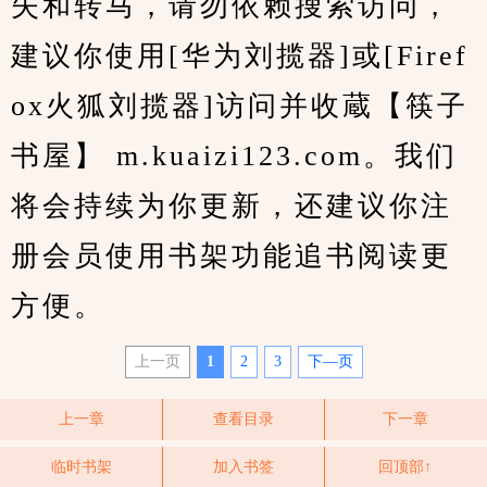
失和转马，请勿依赖搜索访问，
建议你使用[华为刘揽器]或[Firef
ox火狐刘揽器]访问并收蔵【筷子
书屋】 m.kuaizi123.com。我们
将会持续为你更新，还建议你注
册会员使用书架功能追书阅读更
方便。
上一页
1
2
3
下—页
上一章
查看目录
下一章
临时书架
加入书签
回顶部↑