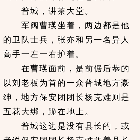
　　普城，讲茶大堂。
　　军阀曹瑛坐着，两边都是他
的卫队士兵，张亦和另一名异人
高手一左一右护着。
　　在曹瑛面前，是前倨后恭的
以刘老板为首的一众普城地方豪
绅，地方保安团团长杨克难则是
五花大绑，跪在地上。
　　普城这边是没有县长的，或