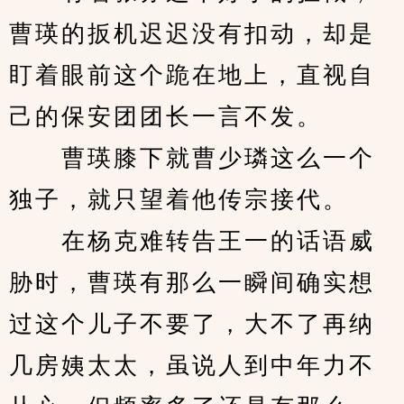
曹瑛的扳机迟迟没有扣动，却是
盯着眼前这个跪在地上，直视自
己的保安团团长一言不发。
　　曹瑛膝下就曹少璘这么一个
独子，就只望着他传宗接代。
　　在杨克难转告王一的话语威
胁时，曹瑛有那么一瞬间确实想
过这个儿子不要了，大不了再纳
几房姨太太，虽说人到中年力不