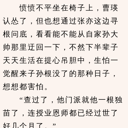
　　愤愤不平坐在椅子上，曹瑛
认怂了，但也想通过张亦这边寻
根问底，看看能不能从自家孙大
帅那里迂回一下，不然下半辈子
天天生活在提心吊胆中，生怕一
觉醒来子孙根没了的那种日子，
想想都害怕。
　　“查过了，他门派就他一根独
苗了，连授业恩师都已经过世了
好几个月了。”