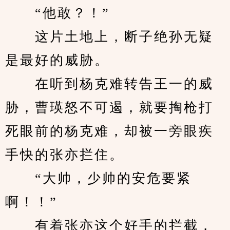
　　“他敢？！”
　　这片土地上，断子绝孙无疑
是最好的威胁。
　　在听到杨克难转告王一的威
胁，曹瑛怒不可遏，就要掏枪打
死眼前的杨克难，却被一旁眼疾
手快的张亦拦住。
　　“大帅，少帅的安危要紧
啊！！”
　　有着张亦这个好手的拦截，