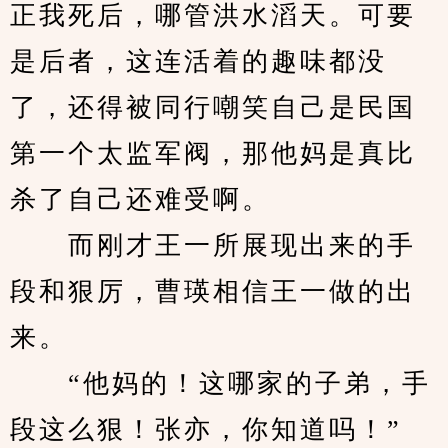
正我死后，哪管洪水滔天。可要
是后者，这连活着的趣味都没
了，还得被同行嘲笑自己是民国
第一个太监军阀，那他妈是真比
杀了自己还难受啊。
　　而刚才王一所展现出来的手
段和狠厉，曹瑛相信王一做的出
来。
　　“他妈的！这哪家的子弟，手
段这么狠！张亦，你知道吗！”