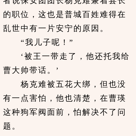
者说保安团团长杨克难兼着县长
的职位，这也是普城百姓难得在
乱世中有一片安宁的原因。
　　“我儿子呢！”
　　‘被王一带走了，他还托我给
曹大帅带话。’
　　杨克难被五花大绑，但也没
有一点害怕，他也清楚，在曹瑛
这种狗军阀面前，怕解决不了问
题。