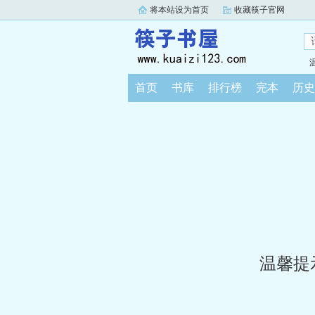
将本站设为首页
收藏筷子官网
首页
书库
排行榜
完本
历史
温馨提