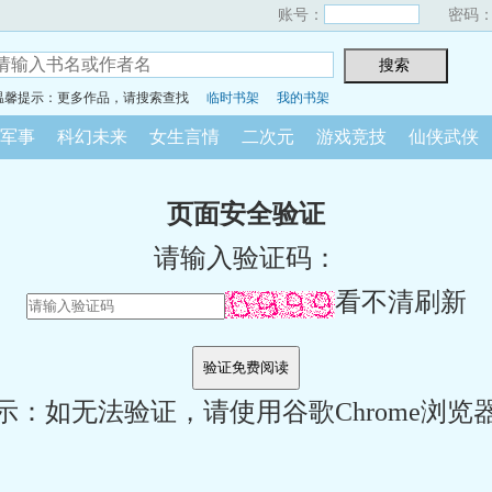
账号：
密码
温馨提示：更多作品，请搜索查找
临时书架
我的书架
军事
科幻未来
女生言情
二次元
游戏竞技
仙侠武侠
页面安全验证
请输入验证码：
看不清刷新
示：如无法验证，请使用谷歌Chrome浏览