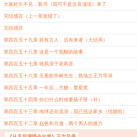
大家好久不见，新书《我可不是文盲顶流》来了
完结感言（上一章发错了）
完结感言
第四百五十九章 前有古人，后有来者（大结局）
第四百五十八章 这是一个觉醒的故事
第四百五十七章 雏凤清于老凤音
第四百五十六章 无冕影帝树先生，救场之王方导演
第四百五十五章 一年后，方糖，繁星奖
第四百五十四章 你们什么时候要孩子呀（补）
第四百五十三章 地球还在流浪，我已抵达家乡（结婚啦）
第四百五十二章 赵爸和方澈，两个男人的接力
《从天后演唱会出道》正文目录